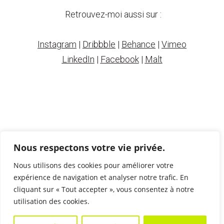
Retrouvez-moi aussi sur :
Instagram
|
Dribbble
|
Behance
|
Vimeo
LinkedIn
|
Facebook
|
Malt
Nous respectons votre vie privée.
Nous utilisons des cookies pour améliorer votre
expérience de navigation et analyser notre trafic. En
cliquant sur « Tout accepter », vous consentez à notre
© Victor
utilisation des cookies.
Voltz -
2018